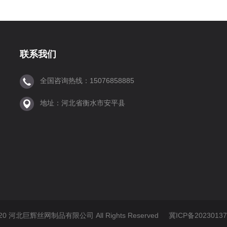
联系我们
全国咨询热线：15076858885
地址：河北省衡水市安平县
©2020 河北巨辉丝网制品有限公司 All Rights Reserved
冀ICP备20230137