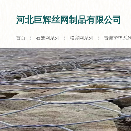
河北巨辉丝网制品有限公司
首页
石笼网系列
格宾网系列
雷诺护垫系