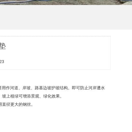
垫
23
。主要用作河道、岸坡、路基边坡护坡结构。即可防止河岸遭水
。坡上植绿可增添景观、绿化效果。
用直径更大的钢丝。