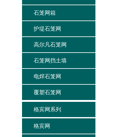
石笼网箱
护堤石笼网
高尔凡石笼网
石笼网挡土墙
电焊石笼网
覆塑石笼网
格宾网系列
格宾网