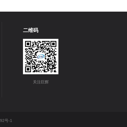
二维码
关注巨辉
92号-1