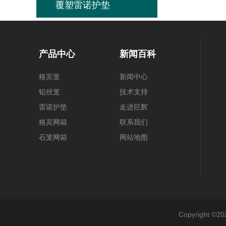
覆塑雷诺护垫
产品中心
新闻百科
格宾笼
新闻中心
铅丝笼
技术支持
雷诺护垫
走进巨辉
格宾网箱
联系我们
石笼网箱
网站地图
Copyright 