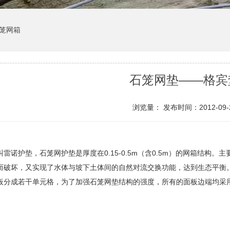
笼网箱
石笼网垫――格宾
浏览量：
发布时间：2012-09-
雷诺护垫，石笼网护垫是厚度在0.15-0.5m（含0.5m）的网箱结构
而破坏，又实现了水体与坡下土体间的自然对流交换功能，达到生态平衡
板分成若干单元格，为了加强石笼网垫结构的强度，所有的面板边端均采