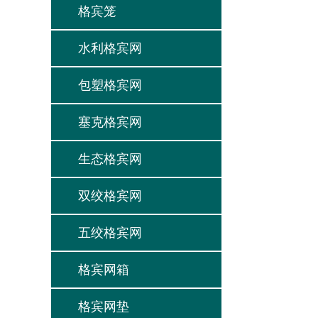
格宾笼
水利格宾网
包塑格宾网
塞克格宾网
生态格宾网
双绞格宾网
五绞格宾网
格宾网箱
格宾网垫