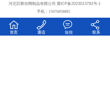
冀ICP备2023013792号-1
河北巨辉丝网制品有限公司
手机：15076858885




首页
通话
短信
联系